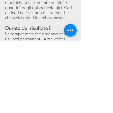
modificherà certamente qualità e
quantità degli episodi cefalgici. Casi
ostinati necessitano di interventi
chirurgici mirati in ambito nasale.
Durata del risultato?
Le terapie mediche possono dare
risultati permanenti. Altre volte i
miglioramenti non sono definitivi, ma
certamente migliorano la
sintomatologia lamentata. In questi
casi, l’intervento chirurgico conferisce
risultati ottimali e stabili nel tempo.