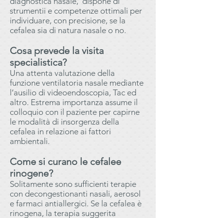
diagnostica nasale, dispone di
strumentii e competenze ottimali per
individuare, con precisione, se la
cefalea sia di natura nasale o no.
Cosa prevede la visita
specialistica?
Una attenta valutazione della
funzione ventilatoria nasale mediante
l’ausilio di videoendoscopia, Tac ed
altro. Estrema importanza assume il
colloquio con il paziente per capirne
le modalità di insorgenza della
cefalea in relazione ai fattori
ambientali.
Come si curano le cefalee
rinogene?
Solitamente sono sufficienti terapie
con decongestionanti nasali, aerosol
e farmaci antiallergici. Se la cefalea è
rinogena, la terapia suggerita