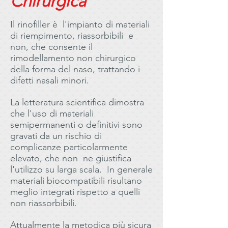
Chirurgica
Il rinofiller è l'impianto di materiali
di riempimento, riassorbibili e
non, che consente il
rimodellamento non chirurgico
della forma del naso, trattando i
difetti nasali minori.
La letteratura scientifica dimostra
che l'uso di materiali
semipermanenti o definitivi sono
gravati da un rischio di
complicanze particolarmente
elevato, che non ne giustifica
l'utilizzo su larga scala. In generale
materiali biocompatibili risultano
meglio integrati rispetto a quelli
non riassorbibili.
Attualmente la metodica più sicura