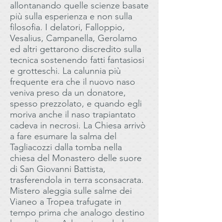
allontanando quelle scienze basate
più sulla esperienza e non sulla
filosofia. I delatori, Falloppio,
Vesalius, Campanella, Gerolamo
ed altri gettarono discredito sulla
tecnica sostenendo fatti fantasiosi
e grotteschi. La calunnia più
frequente era che il nuovo naso
veniva preso da un donatore,
spesso prezzolato, e quando egli
moriva anche il naso trapiantato
cadeva in necrosi. La Chiesa arrivò
a fare esumare la salma del
Tagliacozzi dalla tomba nella
chiesa del Monastero delle suore
di San Giovanni Battista,
trasferendola in terra sconsacrata.
Mistero aleggia sulle salme dei
Vianeo a Tropea trafugate in
tempo prima che analogo destino