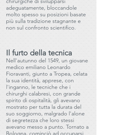
chirurgiche di svilupparsi
adeguatamente, bloccandole
molto spesso su posizioni basate
più sulla tradizione stagnante e
non sul confronto scientifico.
Il furto della tecnica
Nell'autunno del 1549, un giovane
medico emiliano Leonardo
Fioravanti, giunto a Tropea, celata
la sua identità, apprese, con
l'inganno, le tecniche che i
chirurghi calabresi, con grande
spirito di ospitalità, gli avevano
mostrato per tutta la durata del
suo soggiorno, malgrado l'alone
di segretezza che loro stessi
avevano messo a punto. Tornato a
Bologna, cominciò ad occuparsi