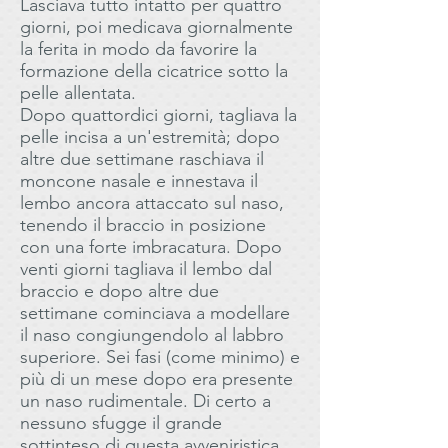
Lasciava tutto intatto per quattro
giorni, poi medicava giornalmente
la ferita in modo da favorire la
formazione della cicatrice sotto la
pelle allentata.
Dopo quattordici giorni, tagliava la
pelle incisa a un'estremità; dopo
altre due settimane raschiava il
moncone nasale e innestava il
lembo ancora attaccato sul naso,
tenendo il braccio in posizione
con una forte imbracatura. Dopo
venti giorni tagliava il lembo dal
braccio e dopo altre due
settimane cominciava a modellare
il naso congiungendolo al labbro
superiore. Sei fasi (come minimo) e
più di un mese dopo era presente
un naso rudimentale. Di certo a
nessuno sfugge il grande
sottinteso di questa avveniristica