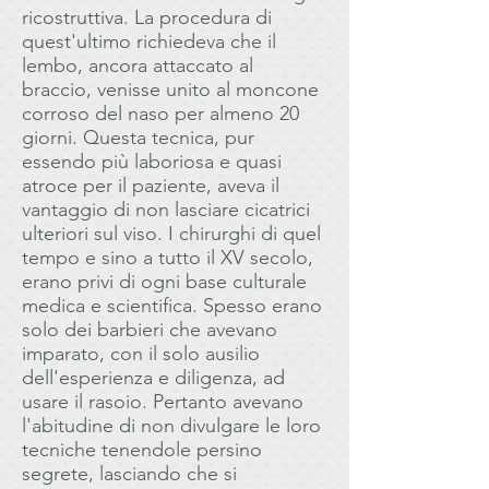
ricostruttiva. La procedura di
quest'ultimo richiedeva che il
lembo, ancora attaccato al
braccio, venisse unito al moncone
corroso del naso per almeno 20
giorni. Questa tecnica, pur
essendo più laboriosa e quasi
atroce per il paziente, aveva il
vantaggio di non lasciare cicatrici
ulteriori sul viso. I chirurghi di quel
tempo e sino a tutto il XV secolo,
erano privi di ogni base culturale
medica e scientifica. Spesso erano
solo dei barbieri che avevano
imparato, con il solo ausilio
dell'esperienza e diligenza, ad
usare il rasoio. Pertanto avevano
l'abitudine di non divulgare le loro
tecniche tenendole persino
segrete, lasciando che si