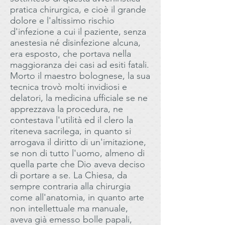
pratica chirurgica, e cioè il grande
dolore e l'altissimo rischio
d'infezione a cui il paziente, senza
anestesia né disinfezione alcuna,
era esposto, che portava nella
maggioranza dei casi ad esiti fatali.
Morto il maestro bolognese, la sua
tecnica trovò molti invidiosi e
delatori, la medicina ufficiale se ne
apprezzava la procedura, ne
contestava l'utilità ed il clero la
riteneva sacrilega, in quanto si
arrogava il diritto di un'imitazione,
se non di tutto l'uomo, almeno di
quella parte che Dio aveva deciso
di portare a se. La Chiesa, da
sempre contraria alla chirurgia
come all'anatomia, in quanto arte
non intellettuale ma manuale,
aveva già emesso bolle papali,