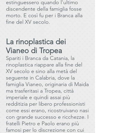
estinguessero quando l'ultimo
discendente della famiglia fosse
morto. E così fu per i Branca alla
fine del XV secolo.
La rinoplastica dei
Vianeo di Tropea
Spariti i Branca da Catania, la
rinoplastica riappare alla fine del
XV secolo e sino alla metà del
seguente in Calabria, dove la
famiglia Vianeo, originaria di Maida
ma trasferitasi a Tropea, città
imperiale e quindi assai più
redditizia per libero professionisti
come essi erano, ricostruivano nasi
con grande successo e ricchezze. I
fratelli Pietro e Paolo erano più
famosi per lo discrezione con cui