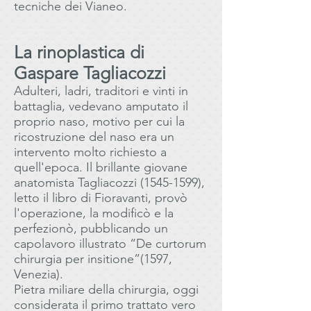
tecniche dei Vianeo.
La rinoplastica di
Gaspare Tagliacozzi
Adulteri, ladri, traditori e vinti in
battaglia, vedevano amputato il
proprio naso, motivo per cui la
ricostruzione del naso era un
intervento molto richiesto a
quell'epoca. Il brillante giovane
anatomista Tagliacozzi
(1545-1599)
,
letto il libro di Fioravanti, provò
l'operazione, la modificò e la
perfezionò, pubblicando un
capolavoro illustrato “De curtorum
chirurgia per insitione”(1597,
Venezia).
Pietra miliare della chirurgia, oggi
considerata il primo trattato vero