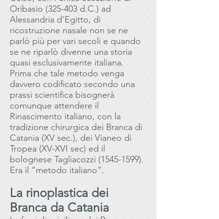
Oribasio (325-403 d.C.) ad
Alessandria d'Egitto, di
ricostruzione nasale non se ne
parlò più per vari secoli e quando
se ne riparlò divenne una storia
quasi esclusivamente italiana.
Prima che tale metodo venga
davvero codificato secondo una
prassi scientifica bisognerà
comunque attendere il
Rinascimento italiano, con la
tradizione chirurgica dei Branca di
Catania (XV sec.), dei Vianeo di
Tropea (XV-XVI sec) ed il
bolognese Tagliacozzi (1545-1599).
Era il “metodo italiano”.
La rinoplastica dei
Branca da Catania