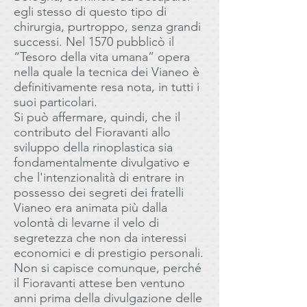
egli stesso di questo tipo di
chirurgia, purtroppo, senza grandi
successi. Nel 1570 pubblicò il
“Tesoro della vita umana” opera
nella quale la tecnica dei Vianeo è
definitivamente resa nota, in tutti i
suoi particolari.
Si può affermare, quindi, che il
contributo del Fioravanti allo
sviluppo della rinoplastica sia
fondamentalmente divulgativo e
che l'intenzionalità di entrare in
possesso dei segreti dei fratelli
Vianeo era animata più dalla
volontà di levarne il velo di
segretezza che non da interessi
economici e di prestigio personali.
Non si capisce comunque, perché
il Fioravanti attese ben ventuno
anni prima della divulgazione delle