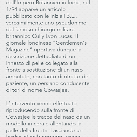
dell'Impero Britannico in India, nel
1794 apparve un articolo
pubblicato con le iniziali B.L.,
verosimilmente uno pseudonimo
del famoso chirurgo militare
britannico Cully Lyon Lucas. Il
giornale londinese “Gentlemen's
Magazine” riportava dunque la
descrizione dettagliata di un
innesto di pelle collegato alla
fronte a sostituzione di un naso
amputato, con tanto di ritratto del
paziente, un persiano conducente
di tori di nome Cowasjee.
L'intervento venne effettuato
riproducendo sulla fronte di
Cowasjee le tracce del naso da un
modello in cera e allentando la
pelle della fronte. Lasciando un