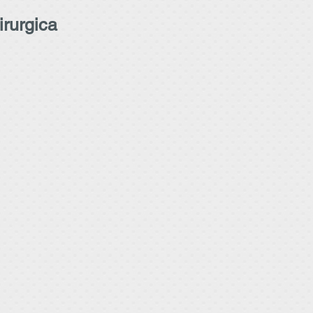
rurgica