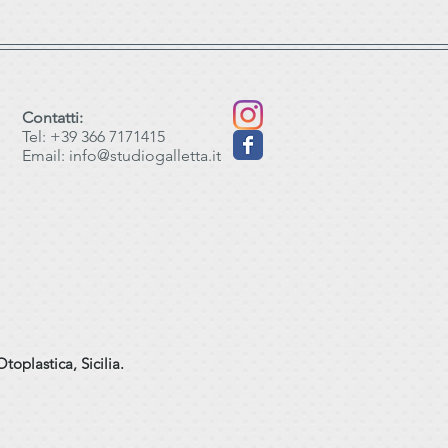
Contatti:
Tel: +39 366 7171415
Email:
info@studiogalletta.it
toplastica, Sicilia.