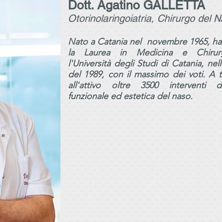
Dott. Agatino GALLETTA
Otorinolaringoiatria, Chirurgo del N
Nato a Catania nel novembre 1965, ha
la Laurea in Medicina e Chirur
l'Università degli Studi di Catania, nel
del 1989, con il massimo dei voti.
A t
all'attivo oltre 3500 interventi d
funzionale ed estetica del naso.