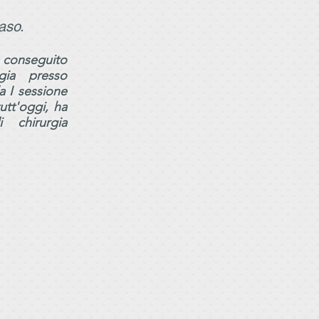
aso.
 conseguito
gia presso
la I sessione
utt'oggi, ha
i chirurgia