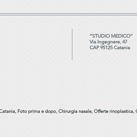
“STUDIO MEDICO”
Via Ingegnere, 47
CAP 95125 Catania
a Catania, Foto prima e dopo,
Chirurgia nasale, Offerte rinoplastica, O