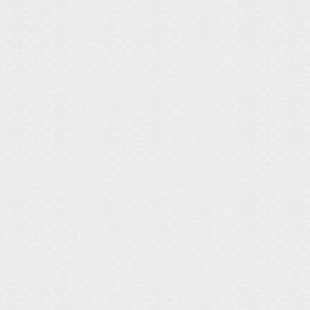
tazioni:
ofondimenti
Video
Review
Link
Contattaci